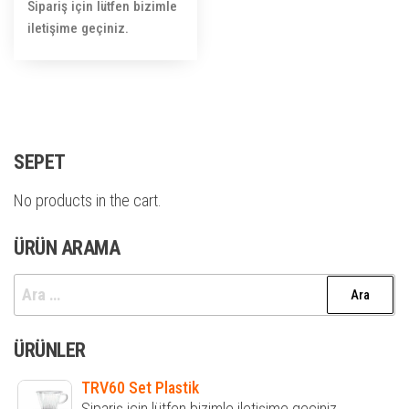
Sipariş için lütfen bizimle
iletişime geçiniz.
SEPET
No products in the cart.
ÜRÜN ARAMA
Arama:
ÜRÜNLER
TRV60 Set Plastik
Sipariş için lütfen bizimle iletişime geçiniz.